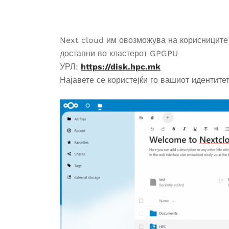
Next cloud им овозможува на корисниците 
достапни во кластерот GPGPU
УРЛ:
https://disk.hpc.mk
Најавете се користејќи го вашиот идентит