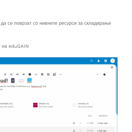
да се поврзат со нивните ресурси за складирање
ет на eduGAIN