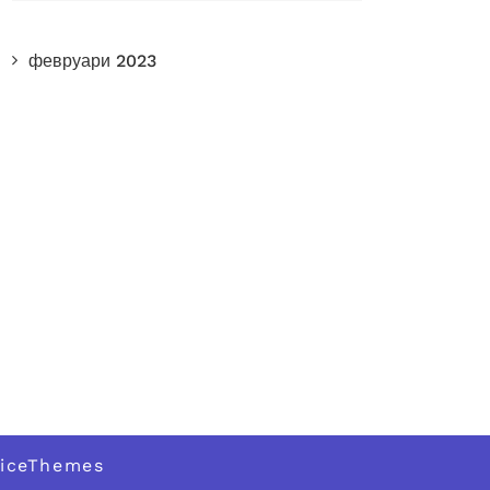
февруари 2023
iceThemes