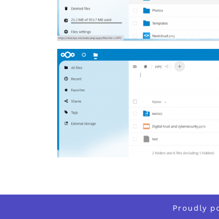
Proudly 