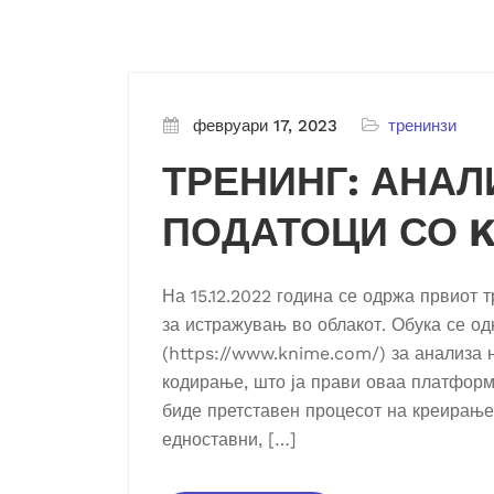
февруари 17, 2023
тренинзи
ТРЕНИНГ: АНАЛ
ПОДАТОЦИ СО 
На 15.12.2022 година се одржа првиот 
за истражувањ во облакот. Обука се о
(https://www.knime.com/) за анализа н
кодирање, што ја прави оваа платформа
биде претставен процесот на креирање
едноставни, […]