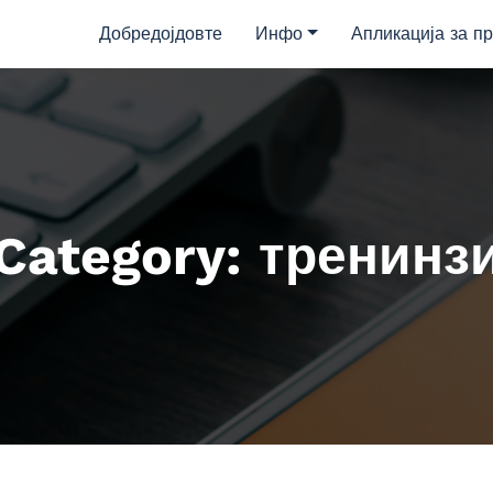
Добредојдовте
Инфо
Апликација за пр
Category: тренинз