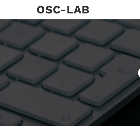
Skip
OSC-LAB
to
content