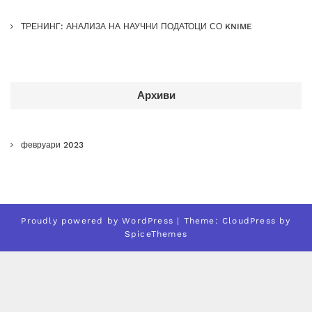
ТРЕНИНГ: АНАЛИЗА НА НАУЧНИ ПОДАТОЦИ СО KNIME
Архиви
февруари 2023
Proudly powered by
WordPress
| Theme:
CloudPress
by
SpiceThemes