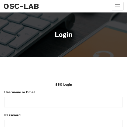
Skip
OSC-LAB
to
content
Login
SSO Login
Username or Email
Password