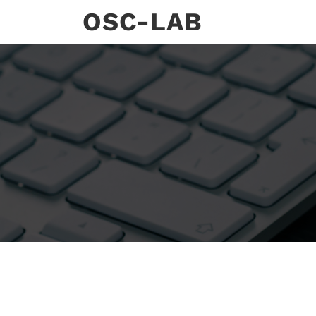
Skip
OSC-LAB
to
content